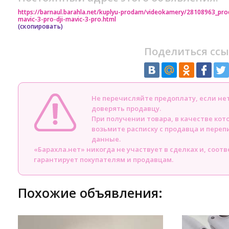
https://barnaul.barahla.net/kuplyu-prodam/videokamery/28108963_prod
mavic-3-pro-dji-mavic-3-pro.html
(скопировать)
Поделиться ссы
Не перечисляйте предоплату, если н
доверять продавцу.
При получении товара, в качестве кот
возьмите расписку с продавца и пере
данные.
«Барахла.нет» никогда не участвует в сделках и, соот
гарантирует покупателям и продавцам.
Похожие объявления: