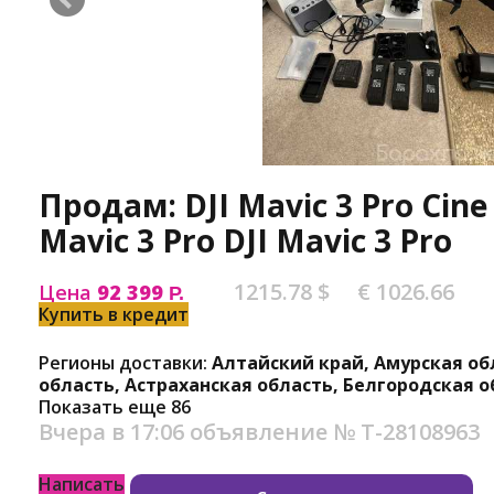
Продам: DJI Mavic 3 Pro Cine
Mavic 3 Pro DJI Mavic 3 Pro
1215.78 $
€ 1026.66
Цена
92 399
Р.
Купить в кредит
Регионы доставки:
Алтайский край, Амурская об
область, Астраханская область, Белгородская о
Показать еще 86
Вчера в 17:06
объявление №
Т-28108963
Написать