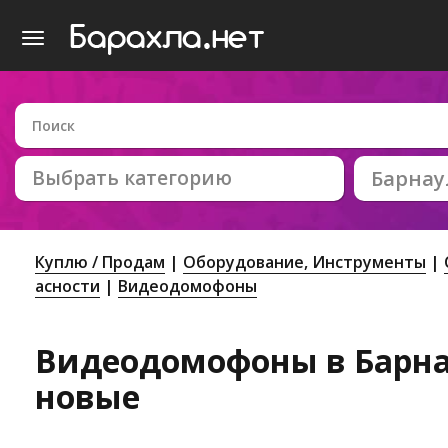
Выбрать категорию
Барнау
Куплю / Продам
Оборудование, Инструменты
асности
Видеодомофоны
Видеодомофоны в Барнау
новые