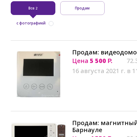
Все
Продам
2
с фотографией
Продам: видеодомо
Цена
5 500
72.
Р.
16 августа 2021 г. в 1
Продам: магнитный
Барнауле