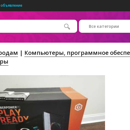
 объявление
Все категории
Продам
Компьютеры, программное обеспе
еры