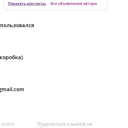
Показать контакты
Все объявления автора
спользовался
коробка)
gmail.com
 этого
Поделиться ссылкой на