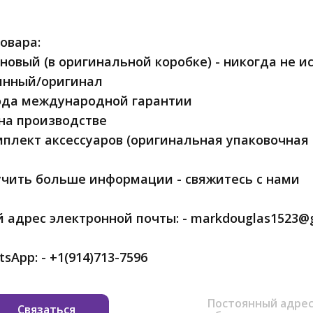
овара:
новый (в оригинальной коробке) - никогда не и
инный/оригинал
ода международной гарантии
на производстве
плект аксессуаров (оригинальная упаковочная 
чить больше информации - свяжитесь с нами
 адрес электронной почты: - markdouglas1523@
App: - +1(914)713-7596
Постоянный адрес
Связаться