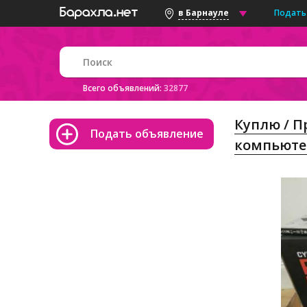
Подать
в Барнауле
Всего объявлений:
32877
Куплю / 
Подать объявление
компьют