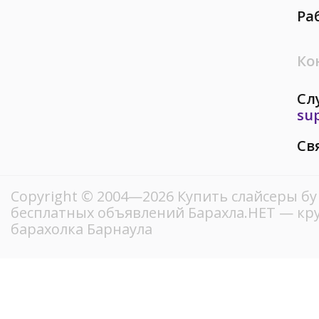
Ра
Ко
Сл
su
Св
Copyright © 2004—2026 Купить слайсеры бу
бесплатных объявлений Барахла.НЕТ — кр
барахолка Барнаула