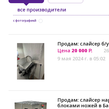
все производители
с фотографией
Продам: слайсер б/у
Цена
20 000
26
Р.
9 мая 2024 г. в 05:02
Продам: слайсер на
блоками ножей в Б