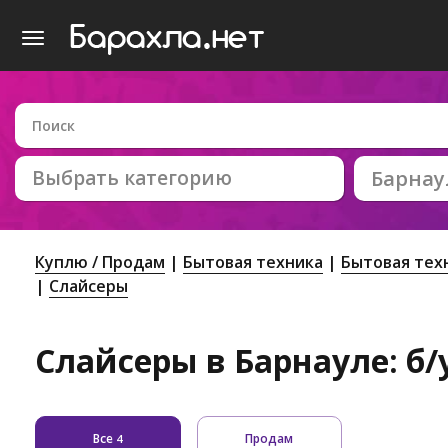
Выбрать категорию
Барнау
Куплю / Продам
Бытовая техника
Бытовая тех
Слайсеры
Слайсеры в Барнауле: б/
Все
Продам
4