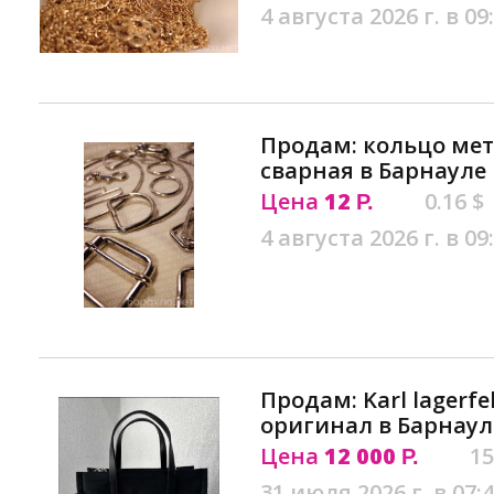
4 августа 2026 г. в 09
Продам: кольцо мет
сварная в Барнауле
Цена
12
0.16 $
Р.
4 августа 2026 г. в 09
Продам: Karl lagerfe
оригинал в Барнаул
Цена
12 000
15
Р.
31 июля 2026 г. в 07: