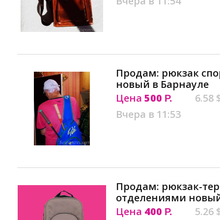
Вчера в 11:54
Продам: рюкзак спо
новый в Барнауле
Цена
500
6.58 
Р.
Вчера в 11:53
Продам: рюкзак-тер
отделениями новый
Цена
400
5.26 
Р.