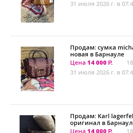
31 июля 2026 г. в 07:
Продам: сумка micha
новая в Барнауле
Цена
14 000
18
Р.
31 июля 2026 г. в 07:
Продам: Karl lagerfe
оригинал в Барнаул
Цена
14 000
18
Р.