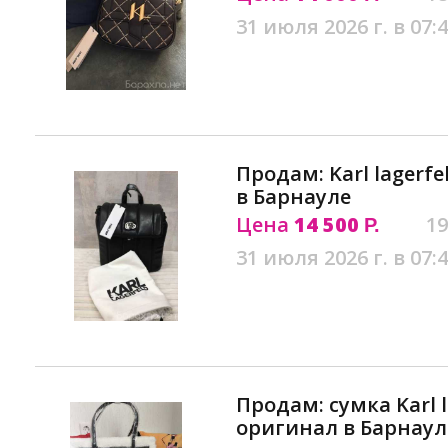
31 июля 2026 г. в 07:
Продам: Karl lagerf
в Барнауле
Цена
14 500
19
Р.
31 июля 2026 г. в 07:
Продам: сумка Karl l
оригинал в Барнаул