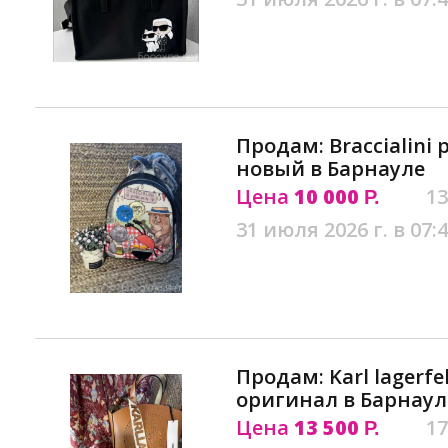
Продам: Braccialini
новый в Барнауле
Цена
10 000
13
Р.
31 июля 2026 г. в 07:
Продам: Karl lagerfe
оригинал в Барнаул
Цена
13 500
17
Р.