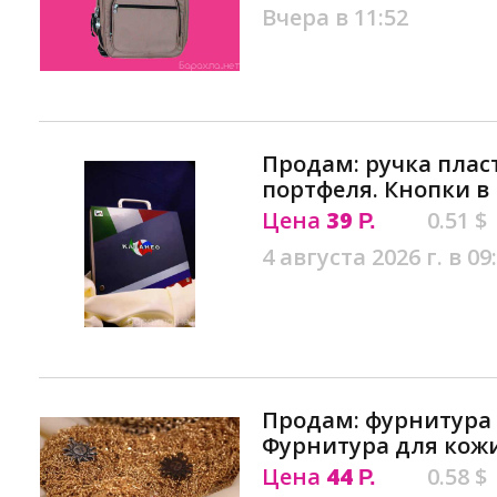
Вчера в 11:52
Продам: ручка плас
портфеля. Кнопки в
Цена
39
0.51 $
Р.
4 августа 2026 г. в 09
Продам: фурнитура 
Фурнитура для кожи
Цена
44
0.58 $
Р.