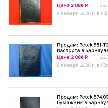
Цена
2 000
26.
Р.
8 января 2026 г. в 03:
Продам: Petek 581 T
паспорта в Барнаул
Цена
2 000
26.
Р.
8 января 2026 г. в 03:
Продам: Petek 574.00
бумажник в Барнау