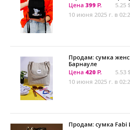
Цена
399
5.25 
Р.
10 июня 2025 г. в 02:
Продам: сумка женс
Барнауле
Цена
420
5.53 
Р.
10 июня 2025 г. в 02:
Продам: сумка Fabi