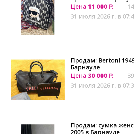
Цена
11 000
14
Р.
31 июля 2026 г. в 07:
Продам: Bertoni 194
Барнауле
Цена
30 000
39
Р.
31 июля 2026 г. в 07:
Продам: сумка женск
2005 в Барнауле