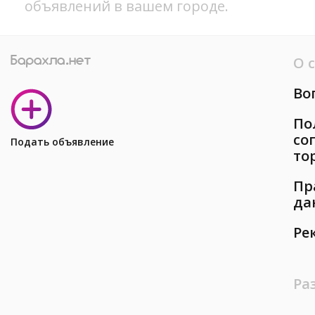
объявлений в вашем городе.
О 
Во
По
со
Подать объявление
то
Пр
да
Ре
Ра