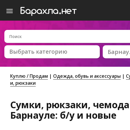
Выбрать категорию
Барнау
Куплю / Продам
Одежда, обувь и аксессуары
С
и, рюкзаки
Сумки, рюкзаки, чемодан
Барнауле: б/у и новые