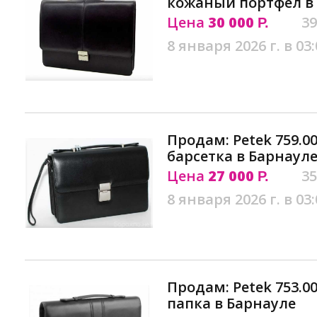
кожаный портфел в
Цена
30 000
39
Р.
8 января 2026 г. в 03:
Продам: Petek 759.000
барсетка в Барнаул
Цена
27 000
35
Р.
8 января 2026 г. в 03:
Продам: Petek 753.00
папка в Барнауле