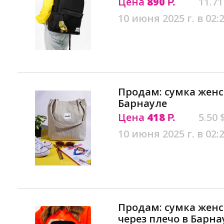
Цена
890
11.71
Р.
10 июня 2025 г. в 02:
Продам: сумка женс
Барнауле
Цена
418
5.50 
Р.
10 июня 2025 г. в 02:
Продам: сумка жен
через плечо в Барна