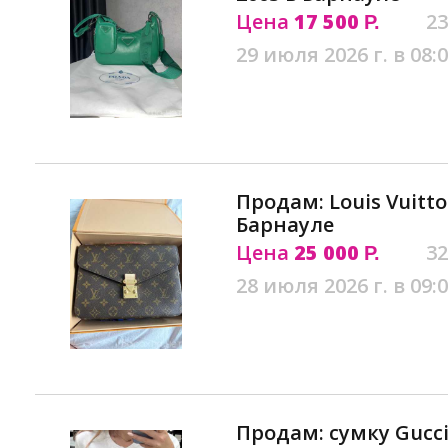
Цена
17 500
23
Р.
29 июля 2026 г. в 08:
Продам: Louis Vuitt
Барнауле
Цена
25 000
32
Р.
28 июля 2026 г. в 09:
Продам: сумку Gucci