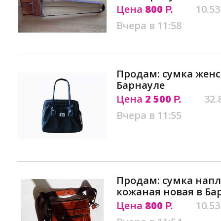
Цена
800
10.53
Р.
Вчера в 11:58
Продам: сумка женс
Барнауле
Цена
2 500
32.
Р.
Вчера в 11:55
Продам: сумка напл
кожаная новая в Ба
Цена
800
10.53
Р.