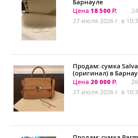
Барнауле
Цена
18 500
24
Р.
27 июля 2026 г. в 10:
Продам: сумка Salva
(оригинал) в Барна
Цена
20 000
26
Р.
27 июля 2026 г. в 10:
Продам: сумка Parm