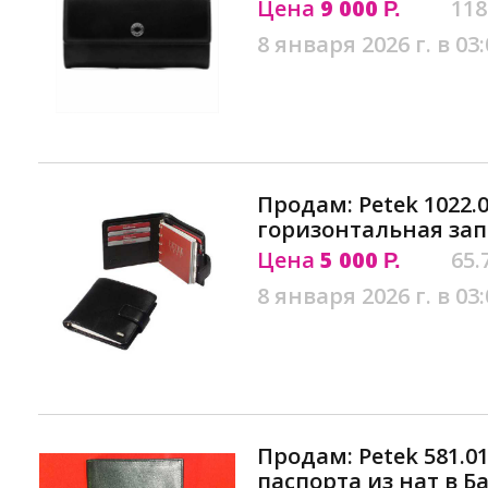
Цена
9 000
118
Р.
8 января 2026 г. в 03:
Продам: Petek 1022.0
горизонтальная зап
Цена
5 000
65.
Р.
8 января 2026 г. в 03:
Продам: Petek 581.0
паспорта из нат в Б