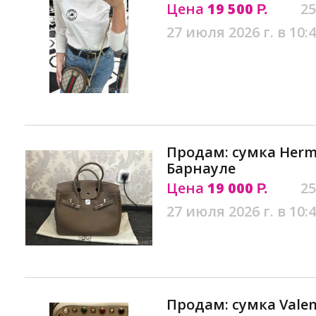
Цена
19 500
25
Р.
27 июля 2026 г. в 10:
Продам: сумка Herme
Барнауле
Цена
19 000
25
Р.
27 июля 2026 г. в 10:
Продам: сумка Valen