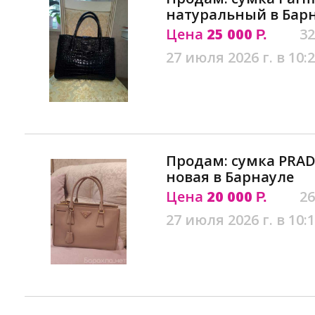
натуральный в Бар
Цена
25 000
32
Р.
27 июля 2026 г. в 10:
Продам: сумка PRAD
новая в Барнауле
Цена
20 000
26
Р.
27 июля 2026 г. в 10: