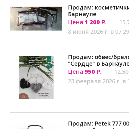
Продам: косметички
Барнауле
Цена
1 200
15.
Р.
8 июня 2026 г. в 07:2
Продам: обвес/брел
"Сердце" в Барнаул
Цена
950
12.50
Р.
23 февраля 2026 г. в 
Продам: Petek 777.0