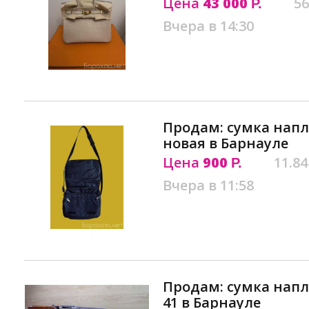
Цена
43 000
56
Р.
Вчера в 14:30
Продам: сумка напл
новая в Барнауле
Цена
900
11.84
Р.
Вчера в 11:58
Продам: сумка напл
41 в Барнауле