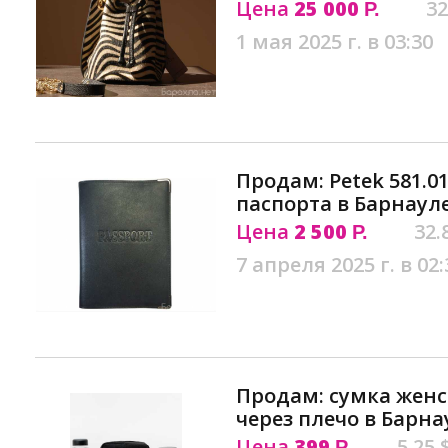
Цена
25 000
32
Р.
1 мая 2025 г. в 03:30
Продам: Petek 581.0
паспорта в Барнаул
Цена
2 500
32.
Р.
7 апреля 2025 г. в 02:
Продам: сумка жен
через плечо в Барна
Цена
399
5.25 
Р.