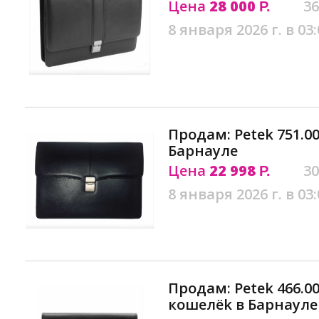
Цена
28 000
36
Р.
8 января 2026 г. в 03:
Продам: Petek 751.0
Барнауле
Цена
22 998
30
Р.
8 января 2026 г. в 03:
Продам: Petek 466.00
кошелёk в Барнауле